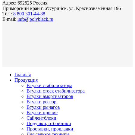
Адрес: 692525 Россия,
Приморский край г. Уссурийск, ул. Краснознамённая 196
Тел.:
8 800 301-44-88
E-mail:
info@polyblack.ru
Главная
Продукция
Втулки стабилизатора
Втулки стоек стабилизатора
Втулки амортизаторов
Втулки рессор
Втулки рычагов
Втулки прочие
Сайлентблоки
Подушки, отбойники
Проставки, прокладки
Для сельхоз техники