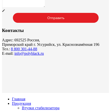
Контакты
Адрес: 692525 Россия,
Приморский край г. Уссурийск, ул. Краснознамённая 196
Тел.:
8 800 301-44-88
E-mail:
info@polyblack.ru
Главная
Продукция
Втулки стабилизатора