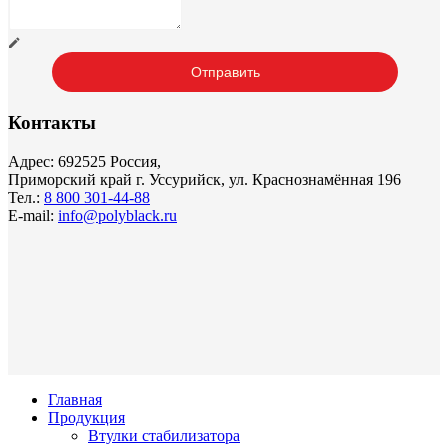
Контакты
Адрес: 692525 Россия,
Приморский край г. Уссурийск, ул. Краснознамённая 196
Тел.:
8 800 301-44-88
E-mail:
info@polyblack.ru
Главная
Продукция
Втулки стабилизатора