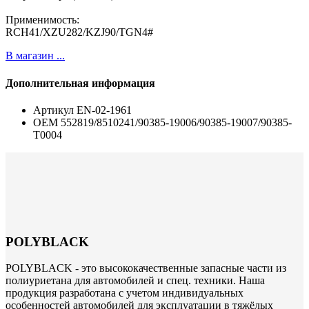
Применимость:
RCH41/XZU282/KZJ90/TGN4#
В магазин ...
Дополнительная информация
Артикул
EN-02-1961
ОЕМ
552819/8510241/90385-19006/90385-19007/90385-
T0004
POLYBLACK
POLYBLACK - это высококачественные запасные части из
полиуриетана для автомобилей и спец. техники. Наша
продукция разработана с учетом индивидуальных
особенностей автомобилей для эксплуатации в тяжёлых