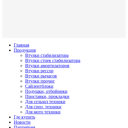
Главная
Продукция
Втулки стабилизатора
Втулки стоек стабилизатора
Втулки амортизаторов
Втулки рессор
Втулки рычагов
Втулки прочие
Сайлентблоки
Подушки, отбойники
Проставки, прокладки
Для сельхоз техники
Для спец. техники
Для мото техники
Где купить
Новости
Партнёрам