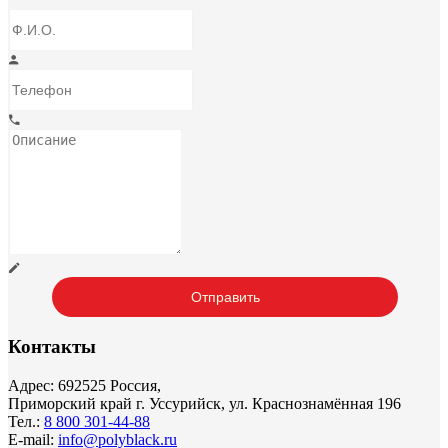
Контакты
Адрес: 692525 Россия,
Приморский край г. Уссурийск, ул. Краснознамённая 196
Тел.:
8 800 301-44-88
E-mail:
info@polyblack.ru