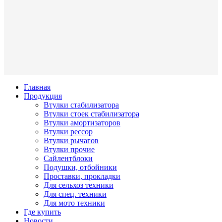
Главная
Продукция
Втулки стабилизатора
Втулки стоек стабилизатора
Втулки амортизаторов
Втулки рессор
Втулки рычагов
Втулки прочие
Сайлентблоки
Подушки, отбойники
Проставки, прокладки
Для сельхоз техники
Для спец. техники
Для мото техники
Где купить
Новости