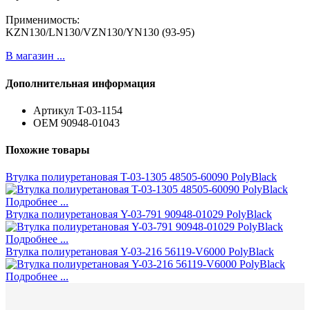
Применимость:
KZN130/LN130/VZN130/YN130 (93-95)
В магазин ...
Дополнительная информация
Артикул
T-03-1154
ОЕМ
90948-01043
Похожие товары
Втулка полиуретановая T-03-1305 48505-60090 PolyBlack
Подробнее ...
Втулка полиуретановая Y-03-791 90948-01029 PolyBlack
Подробнее ...
Втулка полиуретановая Y-03-216 56119-V6000 PolyBlack
Подробнее ...