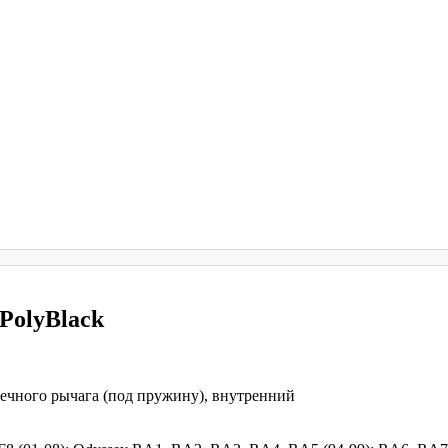
PolyBlack
ечного рычага (под пружину), внутренний