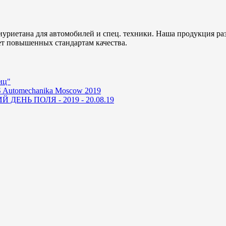
уриетана для автомобилей и спец. техники. Наша продукция ра
ет повышенных стандартам качества.
иц"
 Automechanika Moscow 2019
ДЕНЬ ПОЛЯ - 2019 - 20.08.19