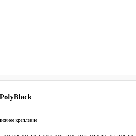
PolyBlack
 нижнее крепление