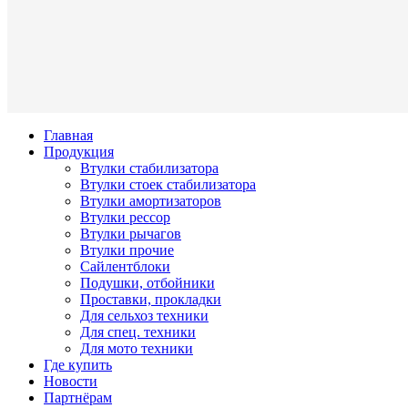
Главная
Продукция
Втулки стабилизатора
Втулки стоек стабилизатора
Втулки амортизаторов
Втулки рессор
Втулки рычагов
Втулки прочие
Сайлентблоки
Подушки, отбойники
Проставки, прокладки
Для сельхоз техники
Для спец. техники
Для мото техники
Где купить
Новости
Партнёрам