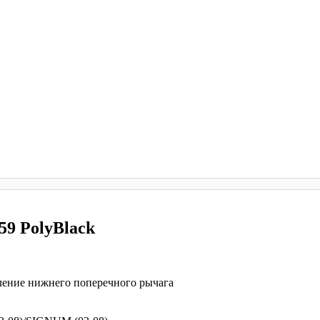
9 PolyBlack
ление нижнего поперечного рычага