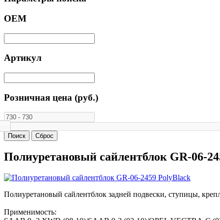
ОЕМ
Артикул
Розничная цена (руб.)
Полиуретановый сайлентблок GR-06-245
Полиуретановый сайлентблок задней подвески, ступицы, креп
Применимость: