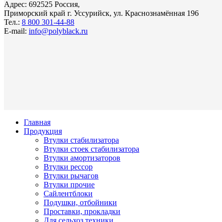
Адрес: 692525 Россия,
Приморский край г. Уссурийск, ул. Краснознамённая 196
Тел.:
8 800 301-44-88
E-mail:
info@polyblack.ru
Главная
Продукция
Втулки стабилизатора
Втулки стоек стабилизатора
Втулки амортизаторов
Втулки рессор
Втулки рычагов
Втулки прочие
Сайлентблоки
Подушки, отбойники
Проставки, прокладки
Для сельхоз техники