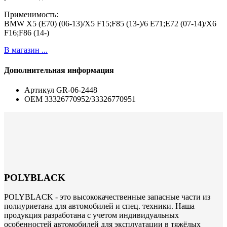
Применимость:
BMW X5 (E70) (06-13)/X5 F15;F85 (13-)/6 E71;E72 (07-14)/X6
F16;F86 (14-)
В магазин ...
Дополнительная информация
Артикул
GR-06-2448
ОЕМ
33326770952/33326770951
POLYBLACK
POLYBLACK - это высококачественные запасные части из
полиуриетана для автомобилей и спец. техники. Наша
продукция разработана с учетом индивидуальных
особенностей автомобилей для эксплуатации в тяжёлых