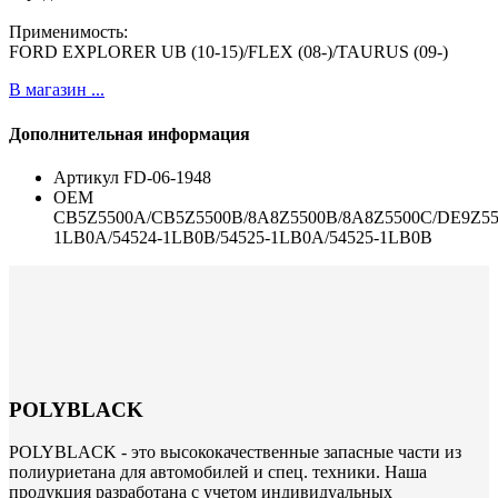
Применимость:
FORD EXPLORER UB (10-15)/FLEX (08-)/TAURUS (09-)
В магазин ...
Дополнительная информация
Артикул
FD-06-1948
ОЕМ
CB5Z5500A/CB5Z5500B/8A8Z5500B/8A8Z5500C/DE9Z55
1LB0A/54524-1LB0B/54525-1LB0A/54525-1LB0B
POLYBLACK
POLYBLACK - это высококачественные запасные части из
полиуриетана для автомобилей и спец. техники. Наша
продукция разработана с учетом индивидуальных