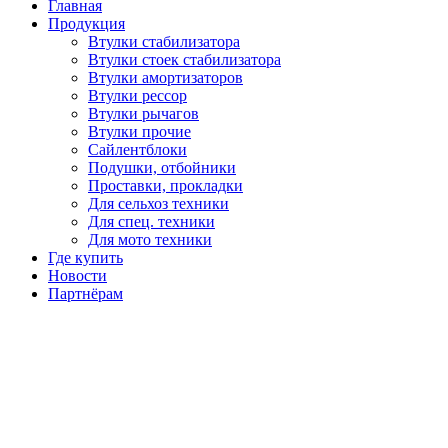
Главная
Продукция
Втулки стабилизатора
Втулки стоек стабилизатора
Втулки амортизаторов
Втулки рессор
Втулки рычагов
Втулки прочие
Сайлентблоки
Подушки, отбойники
Проставки, прокладки
Для сельхоз техники
Для спец. техники
Для мото техники
Где купить
Новости
Партнёрам