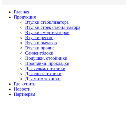
Главная
Продукция
Втулки стабилизатора
Втулки стоек стабилизатора
Втулки амортизаторов
Втулки рессор
Втулки рычагов
Втулки прочие
Сайлентблоки
Подушки, отбойники
Проставки, прокладки
Для сельхоз техники
Для спец. техники
Для мото техники
Где купить
Новости
Партнёрам