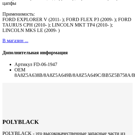
цапфы
Применимость:
FORD EXPLORER V (2011- ); FORD FLEX P3 (2009- ); FORD
TAURUS CPH (2010- ); LINCOLN MKT TP4 (2010- );
LINCOLN MKS LE (2009- )
В магазин ...
Дополнительная информация
Артикул
FD-06-1947
ОЕМ
8A8Z5A638B/8A8Z5A649B/8A8Z5A649C/BB5Z5B758A/
POLYBLACK
POLYBLACK - это высококачественные запасные части из