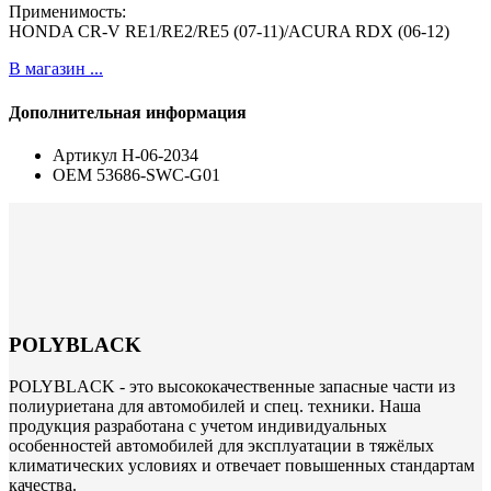
Применимость:
HONDA CR-V RE1/RE2/RE5 (07-11)/ACURA RDX (06-12)
В магазин ...
Дополнительная информация
Артикул
H-06-2034
ОЕМ
53686-SWC-G01
POLYBLACK
POLYBLACK - это высококачественные запасные части из
полиуриетана для автомобилей и спец. техники. Наша
продукция разработана с учетом индивидуальных
особенностей автомобилей для эксплуатации в тяжёлых
климатических условиях и отвечает повышенных стандартам
качества.