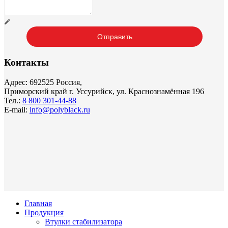
Контакты
Адрес: 692525 Россия,
Приморский край г. Уссурийск, ул. Краснознамённая 196
Тел.:
8 800 301-44-88
E-mail:
info@polyblack.ru
Главная
Продукция
Втулки стабилизатора