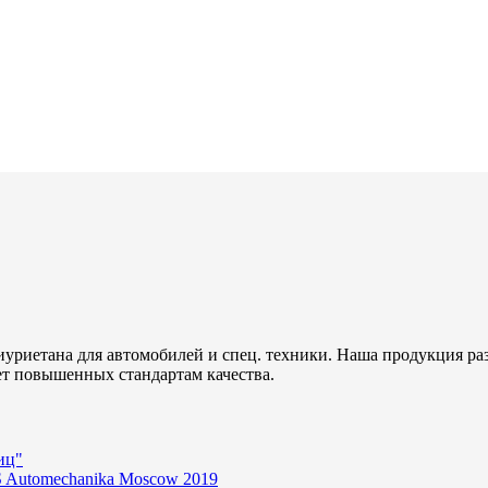
уриетана для автомобилей и спец. техники. Наша продукция ра
ет повышенных стандартам качества.
иц"
 Automechanika Moscow 2019