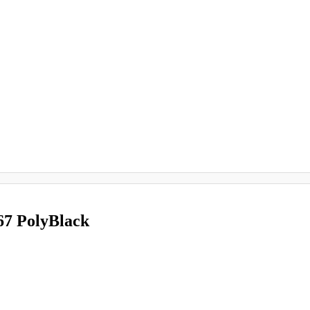
7 PolyBlack