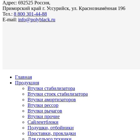
Адрес: 692525 Россия,
Приморский край г. Уссурийск, ул. Краснознамённая 196
Тел.:
8 800 301-44-88
E-mail:
info@polyblack.ru
Главная
Продукция
Втулки стабилизатора
Втулки стоек стабилизатора
Втулки амортизаторов
Втулки рессор
Втулки рычагов
Втулки прочие
Сайлентблоки
Подушки, отбойники
Проставки, прокладки
Для сельхоз техники