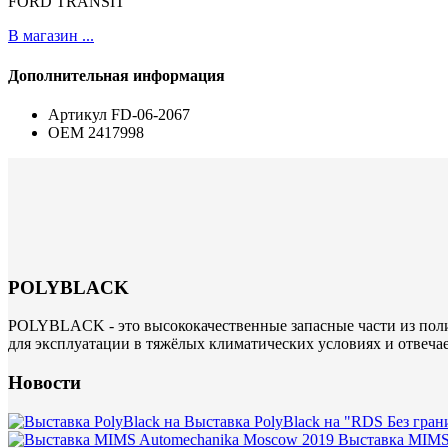
FORD TRANSIT
В магазин ...
Дополнительная информация
Артикул
FD-06-2067
ОЕМ
2417998
POLYBLACK
POLYBLACK - это высококачественные запасные части из поли
для эксплуатации в тяжёлых климатических условиях и отвеча
Новости
Выставка PolyBlack на "RDS Без гран
Выставка MIMS