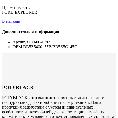
Применимость:
FORD EXPLORER
В магазин ...
Дополнительная информация
Артикул
FD-06-1787
ОЕМ
BB5Z5400155B/BB5Z5C145C
POLYBLACK
POLYBLACK - это высококачественные запасные части из
полиуриетана для автомобилей и спец. техники. Наша
продукция разработана с учетом индивидуальных
особенностей автомобилей для эксплуатации в тяжёлых
климатических условиях и отвечает повышенных стандартам