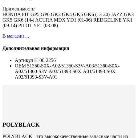
Применимость:
HONDA FIT GP5 GP6 GK3 GK4 GK5 GK6 (13-20) JAZZ GK3
GK5 GK6 (14-) ACURA MDX YD1 (01-06) REDGELINE YK1
(09-14) PILOT YF1 (03-08)
В магазин ...
Дополнительная информация
Артикул
H-06-2256
ОЕМ
51350-S0X-A02/51350-S3V-A03/51360-S0X-
A02/51360-S3V-A03/51393-S0X-A01/51393-S0X-
A02/51393-S3V-A01
POLYBLACK
POLYBLACK - это высококачественные запасные части из