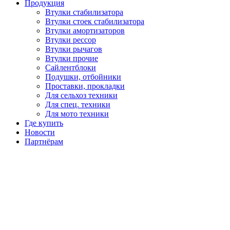
Продукция
Втулки стабилизатора
Втулки стоек стабилизатора
Втулки амортизаторов
Втулки рессор
Втулки рычагов
Втулки прочие
Сайлентблоки
Подушки, отбойники
Проставки, прокладки
Для сельхоз техники
Для спец. техники
Для мото техники
Где купить
Новости
Партнёрам