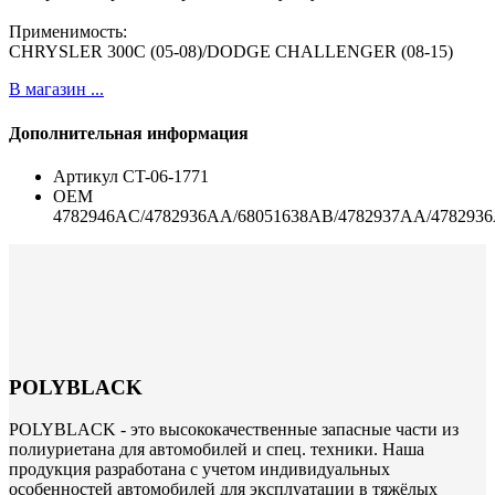
Применимость:
CHRYSLER 300C (05-08)/DODGE CHALLENGER (08-15)
В магазин ...
Дополнительная информация
Артикул
CT-06-1771
ОЕМ
4782946AC/4782936AA/68051638AB/4782937AA/478293
POLYBLACK
POLYBLACK - это высококачественные запасные части из
полиуриетана для автомобилей и спец. техники. Наша
продукция разработана с учетом индивидуальных
особенностей автомобилей для эксплуатации в тяжёлых