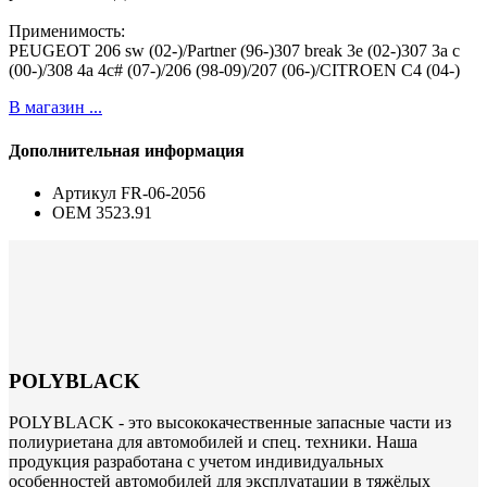
Применимость:
PEUGEOT 206 sw (02-)/Partner (96-)307 break 3e (02-)307 3a c
(00-)/308 4a 4c# (07-)/206 (98-09)/207 (06-)/CITROEN C4 (04-)
В магазин ...
Дополнительная информация
Артикул
FR-06-2056
ОЕМ
3523.91
POLYBLACK
POLYBLACK - это высококачественные запасные части из
полиуриетана для автомобилей и спец. техники. Наша
продукция разработана с учетом индивидуальных
особенностей автомобилей для эксплуатации в тяжёлых