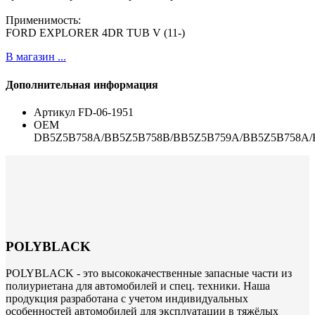
Применимость:
FORD EXPLORER 4DR TUB V (11-)
В магазин ...
Дополнительная информация
Артикул
FD-06-1951
ОЕМ
DB5Z5B758A/BB5Z5B758B/BB5Z5B759A/BB5Z5B758A/
POLYBLACK
POLYBLACK - это высококачественные запасные части из
полиуриетана для автомобилей и спец. техники. Наша
продукция разработана с учетом индивидуальных
особенностей автомобилей для эксплуатации в тяжёлых