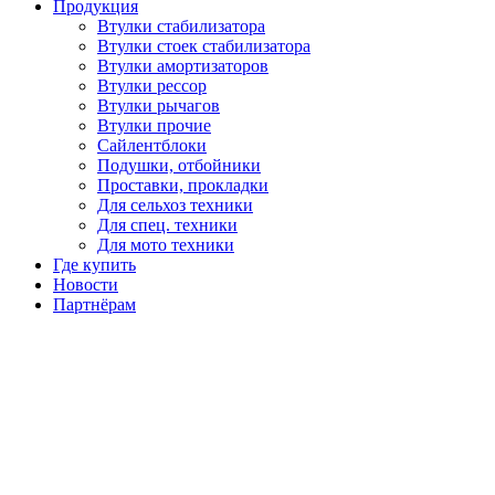
Продукция
Втулки стабилизатора
Втулки стоек стабилизатора
Втулки амортизаторов
Втулки рессор
Втулки рычагов
Втулки прочие
Сайлентблоки
Подушки, отбойники
Проставки, прокладки
Для сельхоз техники
Для спец. техники
Для мото техники
Где купить
Новости
Партнёрам