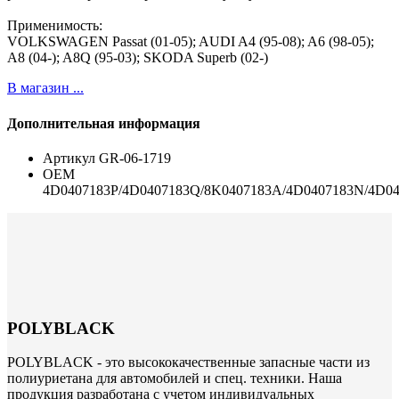
Применимость:
VOLKSWAGEN Passat (01-05); AUDI A4 (95-08); A6 (98-05);
A8 (04-); A8Q (95-03); SKODA Superb (02-)
В магазин ...
Дополнительная информация
Артикул
GR-06-1719
ОЕМ
4D0407183P/4D0407183Q/8K0407183A/4D0407183N/4D0
POLYBLACK
POLYBLACK - это высококачественные запасные части из
полиуриетана для автомобилей и спец. техники. Наша
продукция разработана с учетом индивидуальных