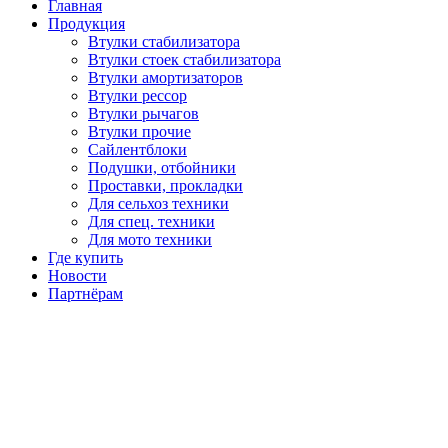
Главная
Продукция
Втулки стабилизатора
Втулки стоек стабилизатора
Втулки амортизаторов
Втулки рессор
Втулки рычагов
Втулки прочие
Сайлентблоки
Подушки, отбойники
Проставки, прокладки
Для сельхоз техники
Для спец. техники
Для мото техники
Где купить
Новости
Партнёрам