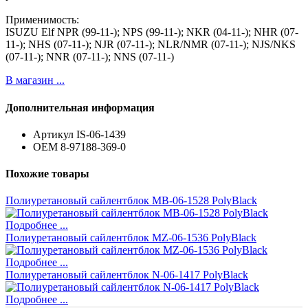
Применимость:
ISUZU Elf NPR (99-11-); NPS (99-11-); NKR (04-11-); NHR (07-
11-); NHS (07-11-); NJR (07-11-); NLR/NMR (07-11-); NJS/NKS
(07-11-); NNR (07-11-); NNS (07-11-)
В магазин ...
Дополнительная информация
Артикул
IS-06-1439
ОЕМ
8-97188-369-0
Похожие товары
Полиуретановый сайлентблок MB-06-1528 PolyBlack
Подробнее ...
Полиуретановый сайлентблок MZ-06-1536 PolyBlack
Подробнее ...
Полиуретановый сайлентблок N-06-1417 PolyBlack
Подробнее ...