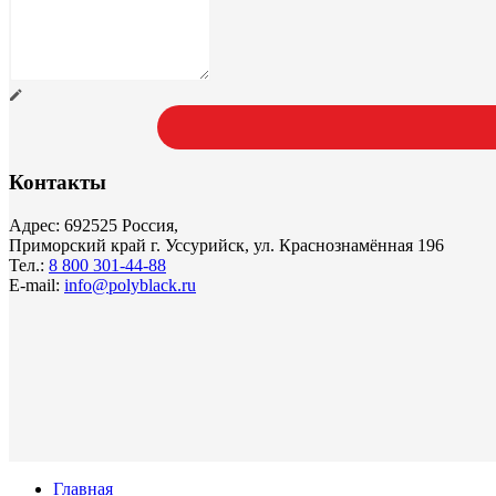
Контакты
Адрес: 692525 Россия,
Приморский край г. Уссурийск, ул. Краснознамённая 196
Тел.:
8 800 301-44-88
E-mail:
info@polyblack.ru
Главная