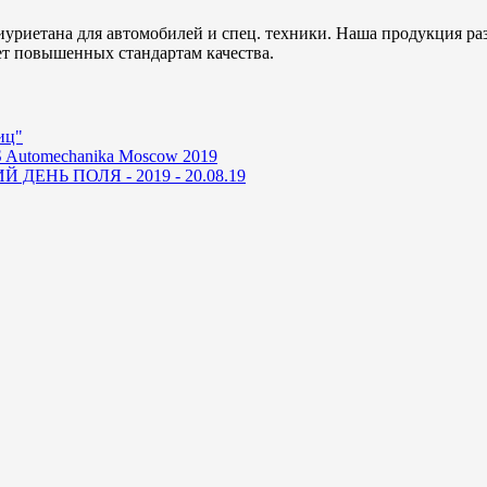
уриетана для автомобилей и спец. техники. Наша продукция ра
ет повышенных стандартам качества.
иц"
 Automechanika Moscow 2019
ДЕНЬ ПОЛЯ - 2019 - 20.08.19