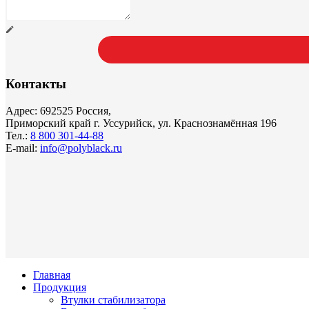
Контакты
Адрес: 692525 Россия,
Приморский край г. Уссурийск, ул. Краснознамённая 196
Тел.:
8 800 301-44-88
E-mail:
info@polyblack.ru
Главная
Продукция
Втулки стабилизатора