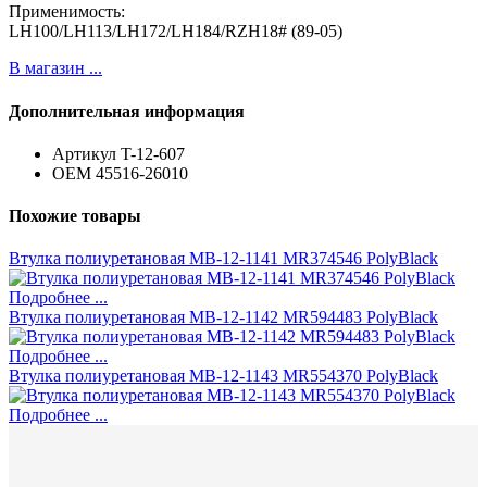
Применимость:
LH100/LH113/LH172/LH184/RZH18# (89-05)
В магазин ...
Дополнительная информация
Артикул
T-12-607
ОЕМ
45516-26010
Похожие товары
Втулка полиуретановая MB-12-1141 MR374546 PolyBlack
Подробнее ...
Втулка полиуретановая MB-12-1142 MR594483 PolyBlack
Подробнее ...
Втулка полиуретановая MB-12-1143 MR554370 PolyBlack
Подробнее ...