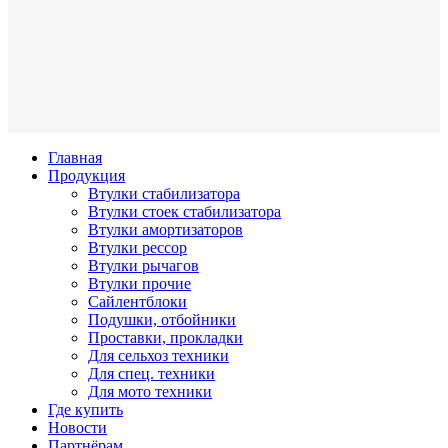
Главная
Продукция
Втулки стабилизатора
Втулки стоек стабилизатора
Втулки амортизаторов
Втулки рессор
Втулки рычагов
Втулки прочие
Сайлентблоки
Подушки, отбойники
Проставки, прокладки
Для сельхоз техники
Для спец. техники
Для мото техники
Где купить
Новости
Партнёрам