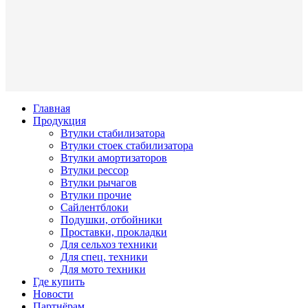
Главная
Продукция
Втулки стабилизатора
Втулки стоек стабилизатора
Втулки амортизаторов
Втулки рессор
Втулки рычагов
Втулки прочие
Сайлентблоки
Подушки, отбойники
Проставки, прокладки
Для сельхоз техники
Для спец. техники
Для мото техники
Где купить
Новости
Партнёрам