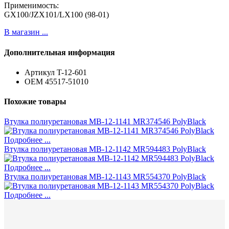
Применимость:
GX100/JZX101/LX100 (98-01)
В магазин ...
Дополнительная информация
Артикул
T-12-601
ОЕМ
45517-51010
Похожие товары
Втулка полиуретановая MB-12-1141 MR374546 PolyBlack
Подробнее ...
Втулка полиуретановая MB-12-1142 MR594483 PolyBlack
Подробнее ...
Втулка полиуретановая MB-12-1143 MR554370 PolyBlack
Подробнее ...